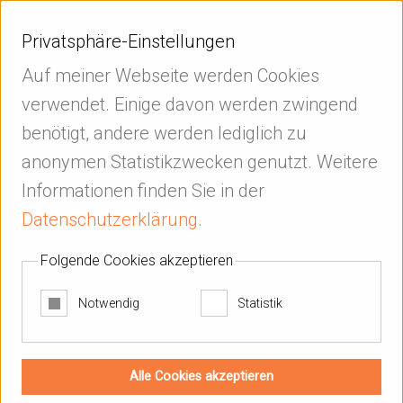
Privatsphäre-Einstellungen
PAVEL LEONIDOV
Software- und Webentwickler
Auf meiner Webseite werden Cookies
verwendet. Einige davon werden zwingend
Über mich
benötigt, andere werden lediglich zu
anonymen Statistikzwecken genutzt. Weitere
Informationen finden Sie in der
Datenschutzerklärung
.
Folgende Cookies akzeptieren
Notwendig
Statistik
Alle Cookies akzeptieren